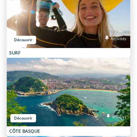
Activités
Découvrir
SURF
Villages
Découvrir
CÔTE BASQUE