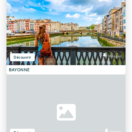
Villages
Découvrir
BAYONNE
Visites