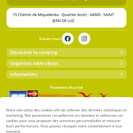
15 Chemin de Miquelenéa - Quartier Acotz - 64500 - SAINT
JEAN DE LUZ
Suivez-nous
Découvrez le camping
Organisez votre séjour
Informations
Paiement sécurisé
Notre site utilise des cookies afin de collecter des données statistiques et
marketing. Nos partenaires recueilleront ces données et utiliseront ces
cookies pour vous proposer des annonces personnalisées et mesurer
leurs performances. Vous pouvez révoquer votre consentement à tout
Copyright 2024 – Camping CIELA VILLAGE Atlantica – Tous droits
moment.