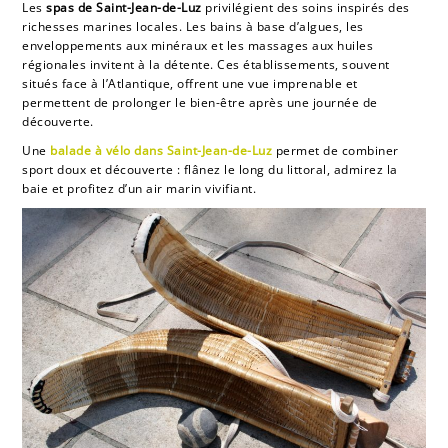
Les
spas de Saint-Jean-de-Luz
privilégient des soins inspirés des
richesses marines locales. Les bains à base d’algues, les
enveloppements aux minéraux et les massages aux huiles
régionales invitent à la détente. Ces établissements, souvent
situés face à l’Atlantique, offrent une vue imprenable et
permettent de prolonger le bien-être après une journée de
découverte.
Une
balade à vélo dans Saint-Jean-de-Luz
permet de combiner
sport doux et découverte : flânez le long du littoral, admirez la
baie et profitez d’un air marin vivifiant.