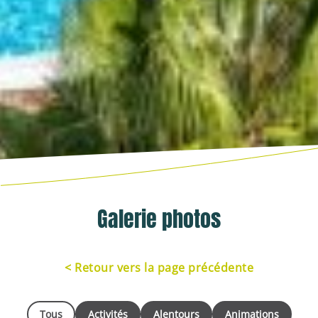
Galerie photos
< Retour vers la page précédente
Tous
Activités
Alentours
Animations