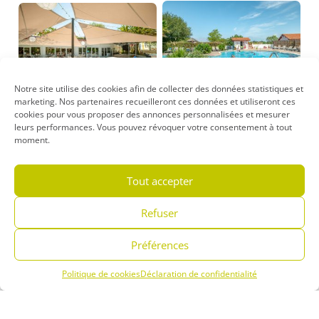
Notre site utilise des cookies afin de collecter des données statistiques et
marketing. Nos partenaires recueilleront ces données et utiliseront ces
cookies pour vous proposer des annonces personnalisées et mesurer
leurs performances. Vous pouvez révoquer votre consentement à tout
moment.
Tout accepter
Refuser
Préférences
Politique de cookies
Déclaration de confidentialité
Menu
Réserver
Infos