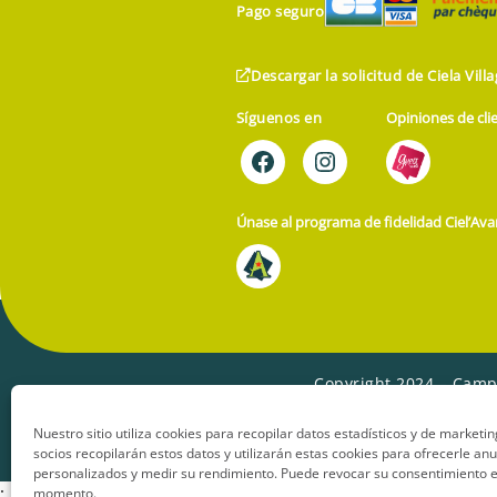
Pago seguro
Descargar la solicitud de Ciela Vill
Síguenos en
Opiniones de cli
Únase al programa de fidelidad Ciel’Ava
Copyright 2024 – Camp
Nuestro sitio utiliza cookies para recopilar datos estadísticos y de marketi
socios recopilarán estos datos y utilizarán estas cookies para ofrecerle an
personalizados y medir su rendimiento. Puede revocar su consentimiento e
:
momento.