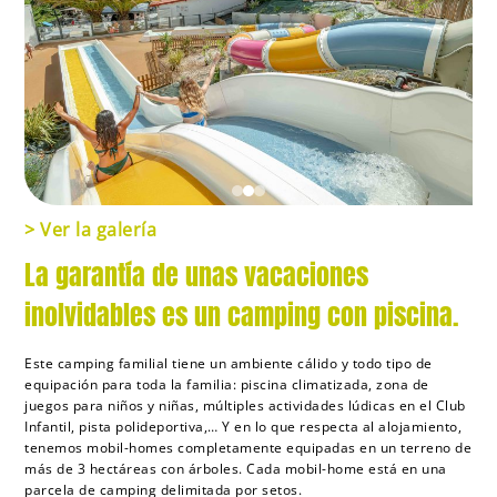
> Ver la galería
La garantía de unas vacaciones
inolvidables es un camping con piscina.
Este camping familial tiene un ambiente cálido y todo tipo de
equipación para toda la familia: piscina climatizada, zona de
juegos para niños y niñas, múltiples actividades lúdicas en el Club
Infantil, pista polideportiva,… Y en lo que respecta al alojamiento,
tenemos mobil-homes completamente equipadas en un terreno de
más de 3 hectáreas con árboles. Cada mobil-home está en una
parcela de camping delimitada por setos.