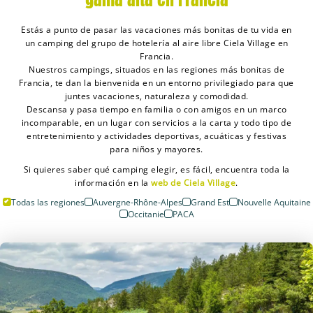
Estás a punto de pasar las vacaciones más bonitas de tu vida en
un camping del grupo de hotelería al aire libre Ciela Village en
Francia.
Nuestros campings, situados en las regiones más bonitas de
Francia, te dan la bienvenida en un entorno privilegiado para que
juntes vacaciones, naturaleza y comodidad.
Descansa y pasa tiempo en familia o con amigos en un marco
incomparable, en un lugar con servicios a la carta y todo tipo de
entretenimiento y actividades deportivas, acuáticas y festivas
para niños y mayores.
Si quieres saber qué camping elegir, es fácil, encuentra toda la
información en la
web de Ciela Village
.
Todas las regiones
Auvergne-Rhône-Alpes
Grand Est
Nouvelle Aquitaine
Occitanie
PACA