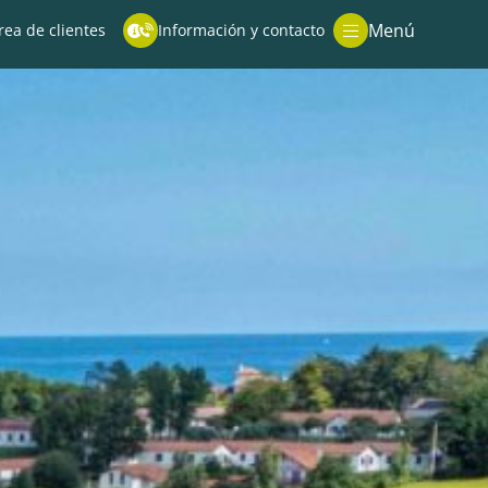
Menú
rea de clientes
Información y contacto