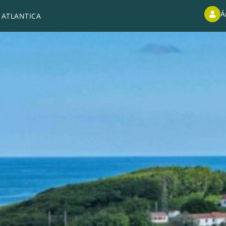
Á
 ATLANTICA