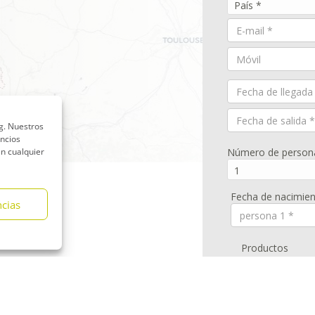
ng. Nuestros
uncios
n cualquier
ncias