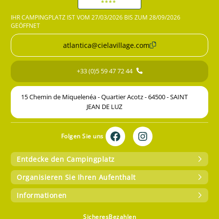
IHR CAMPINGPLATZ IST VOM 27/03/2026 BIS ZUM 28/09/2026
GEÖFFNET
atlantica@cielavillage.com
+33 (0)5 59 47 72 44
15 Chemin de Miquelenéa - Quartier Acotz - 64500 - SAINT
JEAN DE LUZ
Folgen Sie uns
Entdecke den Campingplatz
Organisieren Sie Ihren Aufenthalt
Informationen
SicheresBezahlen