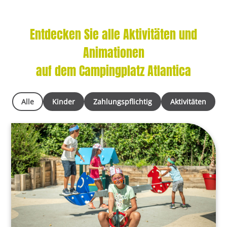
Entdecken Sie alle Aktivitäten und
Animationen
auf dem Campingplatz Atlantica
Alle
Kinder
Zahlungspflichtig
Aktivitäten