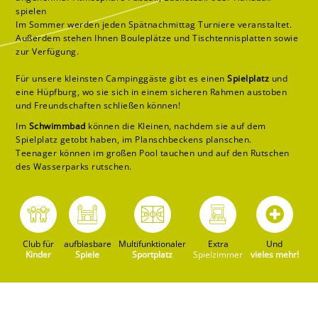
spielen
Im Sommer werden jeden Spätnachmittag Turniere veranstaltet.
Außerdem stehen Ihnen Bouleplätze und Tischtennisplatten sowie
zur Verfügung.
Für unsere kleinsten Campinggäste gibt es einen
Spielplatz
und
eine Hüpfburg, wo sie sich in einem sicheren Rahmen austoben
und Freundschaften schließen können!
Im
Schwimmbad
können die Kleinen, nachdem sie auf dem
Spielplatz getobt haben, im Planschbeckens planschen.
Teenager können im großen Pool tauchen und auf den Rutschen
des Wasserparks rutschen.
Club für
aufblasbare
Multifunktionaler
Extra
Und
Kinder
Spiele
Sportplatz
Spielzimmer
vieles mehr!