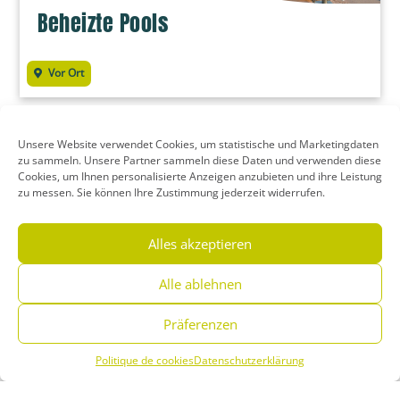
Beheizte Pools
Vor Ort
Unsere Website verwendet Cookies, um statistische und Marketingdaten
zu sammeln. Unsere Partner sammeln diese Daten und verwenden diese
Cookies, um Ihnen personalisierte Anzeigen anzubieten und ihre Leistung
zu messen. Sie können Ihre Zustimmung jederzeit widerrufen.
Alles akzeptieren
Alle ablehnen
Präferenzen
Politique de cookies
Datenschutzerklärung
Multifunktionaler Sportplatz
Menu
Buchen Sie
Telefon