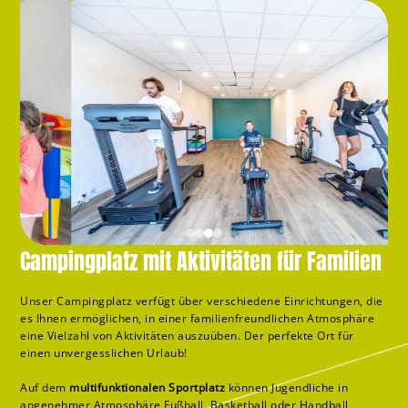
Campingplatz mit Aktivitäten für Familien
Unser Campingplatz verfügt über verschiedene Einrichtungen, die
es Ihnen ermöglichen, in einer familienfreundlichen Atmosphäre
eine Vielzahl von Aktivitäten auszuüben. Der perfekte Ort für
einen unvergesslichen Urlaub!
Auf dem
multifunktionalen Sportplatz
können Jugendliche in
angenehmer Atmosphäre Fußball, Basketball oder Handball