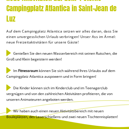
Campingplatz Atlantica in Saint-Jean de
Luz
Auf dem Campingplatz Atlantica setzen wir alles daran, dass Sie
einen unvergesslichen Urlaub verbringen! Unser Ass im Ärmel:
neue Freizeitaktivitäten für unsere Gäste!
Genießen Sie den neuen Wasserbereich mit seinen Rutschen, die
Groß und Klein begeistern werden!
Im
Fitnessraum
können Sie sich während Ihres Urlaubs auf dem
Campingplatz Atlantica auspowern und in Form bringen!
Die Kinder können sich im Kinderclub und im Teenagerclub
vergnügen und von den zahlreichen Aktivitäten profitieren, die von
unseren Animateuren angeboten werden.
Wir haben auch einen neuen Aktivitätsbereich mit neuen
Bouleplätzen, des Laserschießens und zwei neuen Tischtennisplatten!