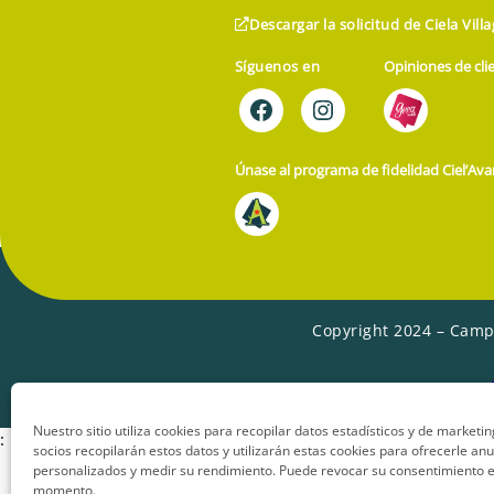
Descargar la solicitud de Ciela Vill
Síguenos en
Opiniones de cli
Únase al programa de fidelidad Ciel’Ava
Copyright 2024 – Camp
Nuestro sitio utiliza cookies para recopilar datos estadísticos y de marketi
:
socios recopilarán estos datos y utilizarán estas cookies para ofrecerle an
personalizados y medir su rendimiento. Puede revocar su consentimiento e
momento.