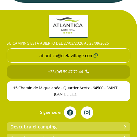
SU CAMPING ESTÁ ABIERTO DEL 27/03/2026 AL 28/09/2026
atlantica@cielavillage.com
+33 (0)5 59 47 72 44
15 Chemin de Miquelenéa - Quartier Acotz - 64500 - SAINT
JEAN DE LUZ
Síguenos en
Descubra el camping