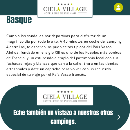
Découvrir Ainhoa dans le Pays
Áre
Basque
Cambia las sandalias por deportivas para disfrutar de un
magnífico día por todo lo alto. A 45 minutos en coche del camping
4 estrellas, te esperan los pueblecitos típicos del País Vasco.
Ainhoa, fundado en el siglo XIII es uno de los Pueblos más bonitos
de Francia, y un estupendo ejemplo del patrimonio local con sus
fachadas rojas y blancas que dan a la calle. Entra en las tiendas
artesanales y date un capricho para volver con un recuerdo
especial de tu viaje por el País Vasco francés.
Eche también un vistazo a nuestros otros
campings.