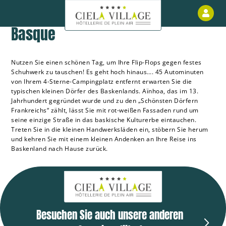
Découvrir Ainhoa dans le Pays
Ku
Basque
Nutzen Sie einen schönen Tag, um Ihre Flip-Flops gegen festes
Schuhwerk zu tauschen! Es geht hoch hinaus…. 45 Autominuten
von Ihrem 4-Sterne-Campingplatz entfernt erwarten Sie die
typischen kleinen Dörfer des Baskenlands. Aïnhoa, das im 13.
Jahrhundert gegründet wurde und zu den „Schönsten Dörfern
Frankreichs“ zählt, lässt Sie mit rot-weißen Fassaden rund um
seine einzige Straße in das baskische Kulturerbe eintauchen.
Treten Sie in die kleinen Handwerksläden ein, stöbern Sie herum
und kehren Sie mit einem kleinen Andenken an Ihre Reise ins
Baskenland nach Hause zurück.
Besuchen Sie auch unsere anderen