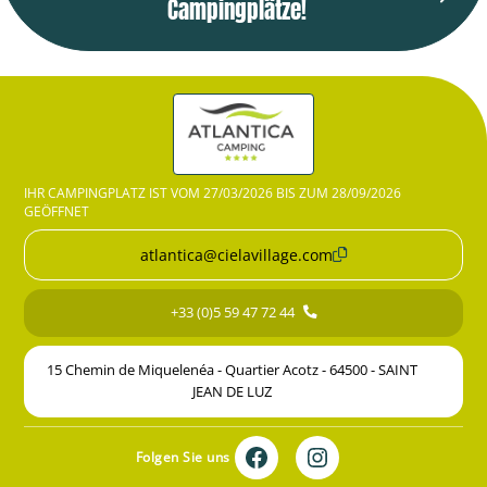
Campingplätze!
IHR CAMPINGPLATZ IST VOM 27/03/2026 BIS ZUM 28/09/2026
GEÖFFNET
atlantica@cielavillage.com
+33 (0)5 59 47 72 44
15 Chemin de Miquelenéa - Quartier Acotz - 64500 - SAINT
JEAN DE LUZ
Folgen Sie uns