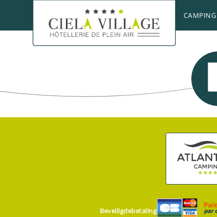
Paradijs voor golfers, zij die minder van wat
CAMPING
het Baskische pelota uitproberen in de jaï-alaï
Beveiligdebetaling