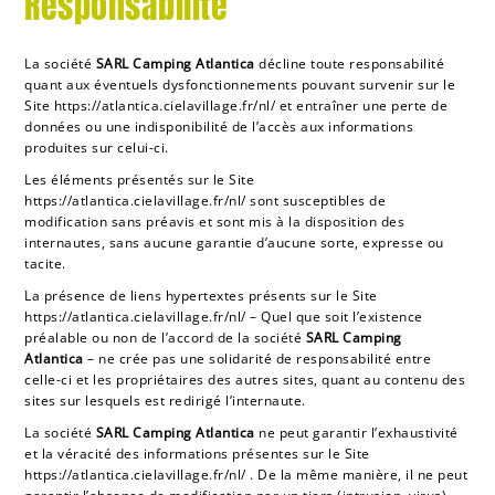
Responsabilité
La société
SARL Camping
Atlantica
décline toute responsabilité
quant aux éventuels dysfonctionnements pouvant survenir sur le
Site
https://atlantica.cielavillage.fr/nl/
et entraîner une perte de
données ou une indisponibilité de l’accès aux informations
produites sur celui-ci.
Les éléments présentés sur le Site
https://atlantica.cielavillage.fr/nl/
sont susceptibles de
modification sans préavis et sont mis à la disposition des
internautes, sans aucune garantie d’aucune sorte, expresse ou
tacite.
La présence de liens hypertextes présents sur le Site
https://atlantica.cielavillage.fr/nl/
– Quel que soit l’existence
préalable ou non de l’accord de la société
SARL Camping
Atlantica
– ne crée pas une solidarité de responsabilité entre
celle-ci et les propriétaires des autres sites, quant au contenu des
sites sur lesquels est redirigé l’internaute.
La société
SARL Camping
Atlantica
ne peut garantir l’exhaustivité
et la véracité des informations présentes sur le Site
https://atlantica.cielavillage.fr/nl/
. De la même manière, il ne peut