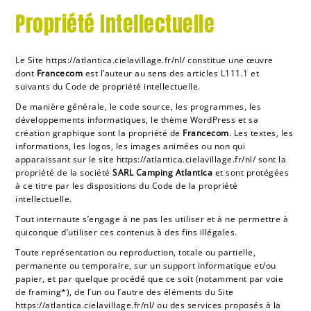
Propriété Intellectuelle
Le Site
https://atlantica.cielavillage.fr/nl/
constitue une œuvre
dont
Francecom
est l’auteur au sens des articles L111.1 et
suivants du Code de propriété intellectuelle.
De manière générale, le code source, les programmes, les
développements informatiques, le thème WordPress et sa
création graphique sont la propriété de
Francecom
. Les textes, les
informations, les logos, les images animées ou non qui
apparaissant sur le site
https://atlantica.cielavillage.fr/nl/
sont la
propriété de la société
SARL Camping
Atlantica
et sont protégées
à ce titre par les dispositions du Code de la propriété
intellectuelle.
Tout internaute s’engage à ne pas les utiliser et à ne permettre à
quiconque d’utiliser ces contenus à des fins illégales.
Toute représentation ou reproduction, totale ou partielle,
permanente ou temporaire, sur un support informatique et/ou
papier, et par quelque procédé que ce soit (notamment par voie
de framing*), de l’un ou l’autre des éléments du Site
https://atlantica.cielavillage.fr/nl/
ou des services proposés à la