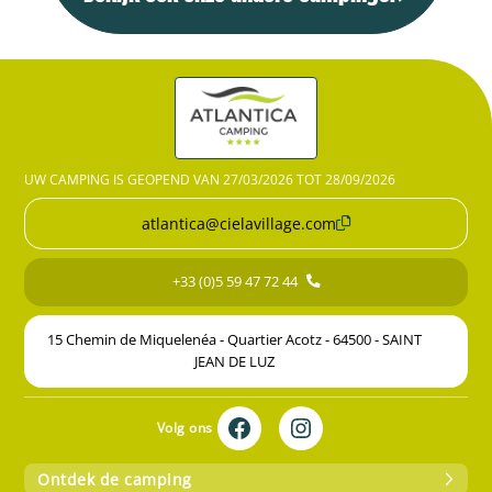
UW CAMPING IS GEOPEND VAN 27/03/2026 TOT 28/09/2026
atlantica@cielavillage.com
+33 (0)5 59 47 72 44
15 Chemin de Miquelenéa - Quartier Acotz - 64500 - SAINT
JEAN DE LUZ
Volg ons
Ontdek de camping