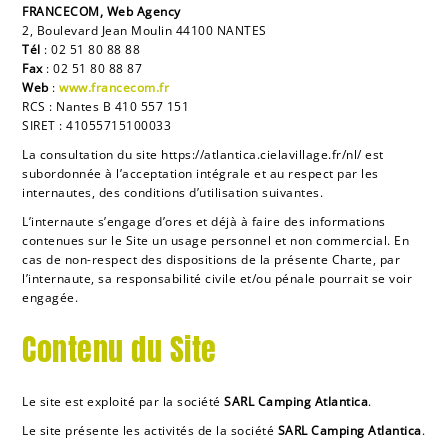
FRANCECOM, Web Agency
2, Boulevard Jean Moulin 44100 NANTES
Tél
: 02 51 80 88 88
Fax
: 02 51 80 88 87
Web
:
www.francecom.fr
RCS : Nantes B 410 557 151
SIRET : 41055715100033
La consultation du site
https://atlantica.cielavillage.fr/nl/
est
subordonnée à l’acceptation intégrale et au respect par les
internautes, des conditions d’utilisation suivantes.
L’internaute s’engage d’ores et déjà à faire des informations
contenues sur le Site un usage personnel et non commercial. En
cas de non-respect des dispositions de la présente Charte, par
l’internaute, sa responsabilité civile et/ou pénale pourrait se voir
engagée.
Contenu du Site
Le site est exploité par la société
SARL Camping
Atlantica
.
Le site présente les activités de la société
SARL Camping
Atlantica
.