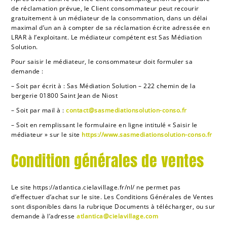
de réclamation prévue, le Client consommateur peut recourir
gratuitement à un médiateur de la consommation, dans un délai
maximal d’un an à compter de sa réclamation écrite adressée en
LRAR à l’exploitant. Le médiateur compétent est Sas Médiation
Solution.
Pour saisir le médiateur, le consommateur doit formuler sa
demande :
– Soit par écrit à : Sas Médiation Solution – 222 chemin de la
bergerie 01800 Saint Jean de Niost
– Soit par mail à :
contact@sasmediationsolution-conso.fr
– Soit en remplissant le formulaire en ligne intitulé « Saisir le
médiateur » sur le site
https://www.sasmediationsolution-conso.fr
Condition générales de ventes
Le site
https://atlantica.cielavillage.fr/nl/
ne permet pas
d’effectuer d’achat sur le site. Les Conditions Générales de Ventes
sont disponibles dans la rubrique Documents à télécharger, ou sur
demande à l’adresse
atlantica@cielavillage.com