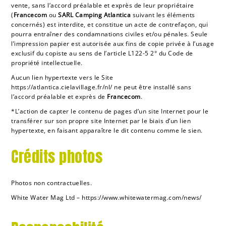
vente, sans l’accord préalable et exprès de leur propriétaire
(
Francecom
ou
SARL Camping
Atlantica
suivant les éléments
concernés) est interdite, et constitue un acte de contrefaçon, qui
pourra entraîner des condamnations civiles et/ou pénales. Seule
l’impression papier est autorisée aux fins de copie privée à l’usage
exclusif du copiste au sens de l’article L122-5 2° du Code de
propriété intellectuelle.
Aucun lien hypertexte vers le Site
https://atlantica.cielavillage.fr/nl/
ne peut être installé sans
l’accord préalable et exprès de
Francecom
.
*L’action de capter le contenu de pages d’un site Internet pour le
transférer sur son propre site Internet par le biais d’un lien
hypertexte, en faisant apparaître le dit contenu comme le sien.
Crédits photos
Photos non contractuelles.
White Water Mag Ltd – https://www.whitewatermag.com/news/