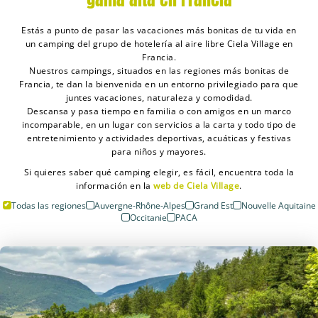
Estás a punto de pasar las vacaciones más bonitas de tu vida en
un camping del grupo de hotelería al aire libre Ciela Village en
Francia.
Nuestros campings, situados en las regiones más bonitas de
Francia, te dan la bienvenida en un entorno privilegiado para que
juntes vacaciones, naturaleza y comodidad.
Descansa y pasa tiempo en familia o con amigos en un marco
incomparable, en un lugar con servicios a la carta y todo tipo de
entretenimiento y actividades deportivas, acuáticas y festivas
para niños y mayores.
Si quieres saber qué camping elegir, es fácil, encuentra toda la
información en la
web de Ciela Village
.
Todas las regiones
Auvergne-Rhône-Alpes
Grand Est
Nouvelle Aquitaine
Occitanie
PACA