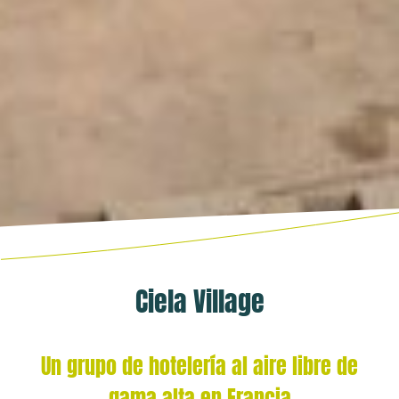
Ciela Village
Un grupo de hotelería al aire libre de
gama alta en Francia