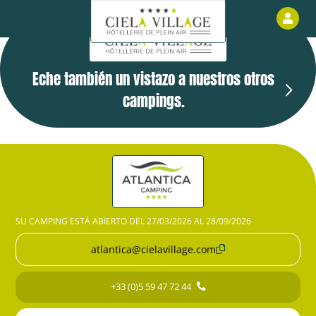
Áre
Eche también un vistazo a nuestros otros
campings.
SU CAMPING ESTÁ ABIERTO DEL 27/03/2026 AL 28/09/2026
atlantica@cielavillage.com
+33 (0)5 59 47 72 44