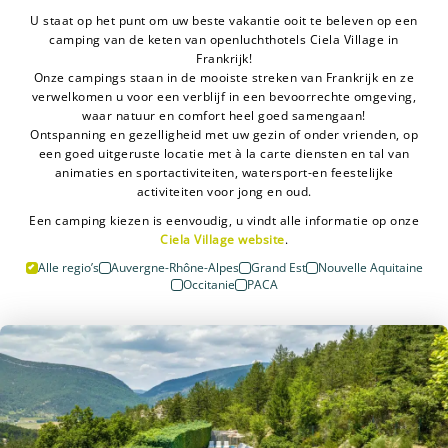
U staat op het punt om uw beste vakantie ooit te beleven op een
camping van de keten van openluchthotels Ciela Village in
Frankrijk!
Onze campings staan in de mooiste streken van Frankrijk en ze
verwelkomen u voor een verblijf in een bevoorrechte omgeving,
waar natuur en comfort heel goed samengaan!
Ontspanning en gezelligheid met uw gezin of onder vrienden, op
een goed uitgeruste locatie met à la carte diensten en tal van
animaties en sportactiviteiten, watersport-en feestelijke
activiteiten voor jong en oud.
Een camping kiezen is eenvoudig, u vindt alle informatie op onze
Ciela Village website
.
Alle regio’s
Auvergne-Rhône-Alpes
Grand Est
Nouvelle Aquitaine
Occitanie
PACA