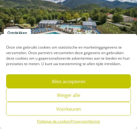
Ontdekken
TERRA VERDON
Onze site gebruikt cookies om statistische en marketinggegevens te
verzamelen. Onze partners verzamelen deze gegevens en gebruiken
Castellane
deze cookies om u gepersonaliseerde advertenties aan te bieden en hun
prestaties te meten. U kunt uw toestemming te allen tijde intrekken.
Alles accepteren
Weiger alle
Voorkeuren
Ontdekken
Politique de cookies
Privacyverklaring
Menu
Boek
Telefoon
LA FARIGOULETTE
Saint-Laurent-du-Verdon