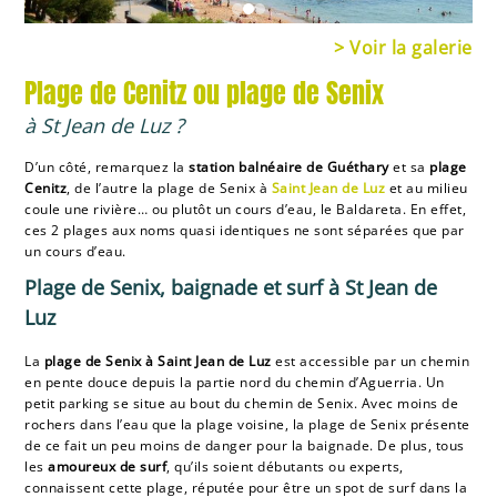
> Voir la galerie
Plage de Cenitz ou plage de Senix
à St Jean de Luz ?
D’un côté, remarquez la
station balnéaire de Guéthary
et sa
plage
Cenitz
, de l’autre la plage de Senix à
Saint Jean de Luz
et au milieu
coule une rivière… ou plutôt un cours d’eau, le Baldareta. En effet,
ces 2 plages aux noms quasi identiques ne sont séparées que par
un cours d’eau.
Plage de Senix, baignade et surf à St Jean de
Luz
La
plage de Senix à Saint Jean de Luz
est accessible par un chemin
en pente douce depuis la partie nord du chemin d’Aguerria. Un
petit parking se situe au bout du chemin de Senix. Avec moins de
rochers dans l’eau que la plage voisine, la plage de Senix présente
de ce fait un peu moins de danger pour la baignade. De plus, tous
les
amoureux de surf
, qu’ils soient débutants ou experts,
connaissent cette plage, réputée pour être un spot de surf dans la