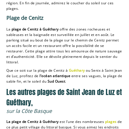
région. En fin de journée, admirez le coucher du soleil sur ces
plages.
Plage de Cenitz
La
plage de Cenitz à Guéthary
offre des zones rocheuses et
sableuses et la baignade est surveillée en juillet et en août. Le
parking situé au bout de la plage sur le chemin de Cenitz permet
un accès facile et un restaurant offre la possibilité de se
restaurer. Cette plage attire tous les amoureux de nature sauvage
et d’authenticité. Elle se dévoile pleinement depuis le sentier du
littoral.
Que ce soit sur la plage de Cenitz à
Guéthary
ou Senix à Saint Jean
de Luz, profitez de
l’océan atlantique
entre ses vagues, la plage de
sable fin, et le soleil du
Sud Ouest
.
Les autres plages de Saint Jean de Luz et
Guéthary,
sur la Côte Basque
La plage de Cenitz à Guéthary
est l’une des nombreuses
plages
de
ce plus petit village du littoral basque. Si vous aimez les endroits