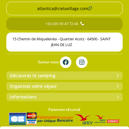
atlantica@cielavillage.com
+33 (0)5 59 47 72 44
15 Chemin de Miquelenéa - Quartier Acotz - 64500 - SAINT
JEAN DE LUZ
Suivez-nous
Découvrez le camping
Organisez votre séjour
Informations
Paiement sécurisé